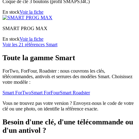
Coque de clé 3 boutons (profil SMAPS34C)
En stock
Voir la fiche
SMART PROG MAX
En stock
Voir la fiche
Voir les 21 références Smart
Toute la gamme Smart
ForTwo, ForFour, Roadster : nous couvrons les clés,
télécommandes, antivols et serrures des modèles Smart. Choisissez
votre modèle :
Smart ForTwo
Smart ForFour
Smart Roadster
Vous ne trouvez pas votre version ? Envoyez-nous le code de votre
clé ou une photo, on identifie la référence exacte.
Besoin d'une clé, d'une télécommande ou
d'un antivol ?