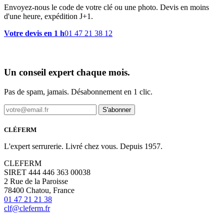
Envoyez-nous le code de votre clé ou une photo. Devis en moins
d'une heure, expédition J+1.
Votre devis en 1 h
01 47 21 38 12
Un conseil expert chaque mois.
Pas de spam, jamais. Désabonnement en 1 clic.
S'abonner
CLÉFERM
L'expert serrurerie. Livré chez vous. Depuis 1957.
CLEFERM
SIRET 444 446 363 00038
2 Rue de la Paroisse
78400 Chatou, France
01 47 21 21 38
clf@cleferm.fr