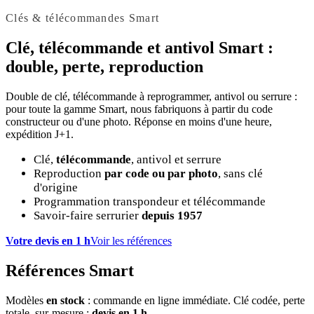
Clés & télécommandes Smart
Clé, télécommande et antivol
Smart
:
double, perte, reproduction
Double de clé, télécommande à reprogrammer, antivol ou serrure :
pour toute la gamme Smart, nous fabriquons à partir du code
constructeur ou d'une photo. Réponse en moins d'une heure,
expédition J+1.
Clé,
télécommande
, antivol et serrure
Reproduction
par code ou par photo
, sans clé
d'origine
Programmation transpondeur et télécommande
Savoir-faire serrurier
depuis 1957
Votre devis en 1 h
Voir les références
Références Smart
Modèles
en stock
: commande en ligne immédiate. Clé codée, perte
totale, sur-mesure :
devis en 1 h
.