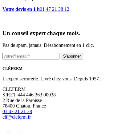
Votre devis en 1 h
01 47 21 38 12
Un conseil expert chaque mois.
Pas de spam, jamais. Désabonnement en 1 clic.
S'abonner
CLÉFERM
L'expert serrurerie. Livré chez vous. Depuis 1957.
CLEFERM
SIRET 444 446 363 00038
2 Rue de la Paroisse
78400 Chatou, France
01 47 21 21 38
clf@cleferm.fr