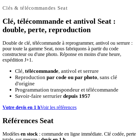
Clés & télécommandes Seat
Clé, télécommande et antivol
Seat
:
double, perte, reproduction
Double de clé, télécommande à reprogrammer, antivol ou serrure :
pour toute la gamme Seat, nous fabriquons à partir du code
constructeur ou d'une photo. Réponse en moins d'une heure,
expédition J+1.
Clé,
télécommande
, antivol et serrure
Reproduction
par code ou par photo
, sans clé
d'origine
Programmation transpondeur et télécommande
Savoir-faire serrurier
depuis 1957
Votre devis en 1 h
Voir les références
Références Seat
Modèles
en stock
: commande en ligne immédiate. Clé codée, perte
totale, sur-mesure :
devis en 1 h
.