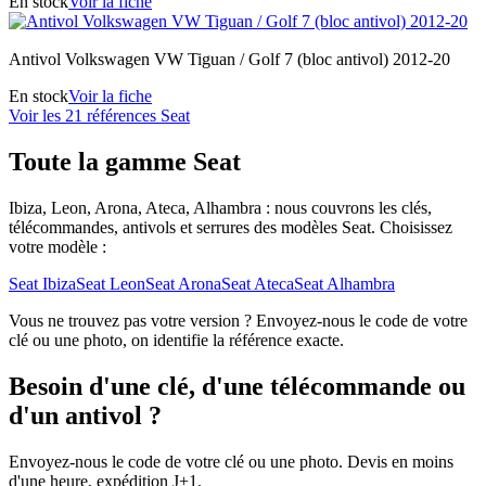
En stock
Voir la fiche
Antivol Volkswagen VW Tiguan / Golf 7 (bloc antivol) 2012-20
En stock
Voir la fiche
Voir les 21 références Seat
Toute la gamme Seat
Ibiza, Leon, Arona, Ateca, Alhambra : nous couvrons les clés,
télécommandes, antivols et serrures des modèles Seat. Choisissez
votre modèle :
Seat Ibiza
Seat Leon
Seat Arona
Seat Ateca
Seat Alhambra
Vous ne trouvez pas votre version ? Envoyez-nous le code de votre
clé ou une photo, on identifie la référence exacte.
Besoin d'une clé, d'une télécommande ou
d'un antivol ?
Envoyez-nous le code de votre clé ou une photo. Devis en moins
d'une heure, expédition J+1.