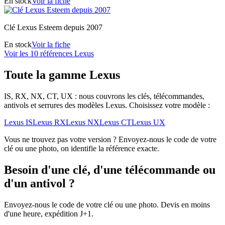
En stock
Voir la fiche
Clé Lexus Esteem depuis 2007
En stock
Voir la fiche
Voir les 10 références Lexus
Toute la gamme Lexus
IS, RX, NX, CT, UX : nous couvrons les clés, télécommandes,
antivols et serrures des modèles Lexus. Choisissez votre modèle :
Lexus IS
Lexus RX
Lexus NX
Lexus CT
Lexus UX
Vous ne trouvez pas votre version ? Envoyez-nous le code de votre
clé ou une photo, on identifie la référence exacte.
Besoin d'une clé, d'une télécommande ou
d'un antivol ?
Envoyez-nous le code de votre clé ou une photo. Devis en moins
d'une heure, expédition J+1.