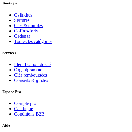
Boutique
Cylindres
Serrures
Clés & doubles
Coffres-forts
Cadenas
Toutes les catégories
Services
Identification de clé
Organigramme
Clés remboursées
Conseils & guides
Espace Pro
Compte pro
Catalogue
Conditions B2B
Aide