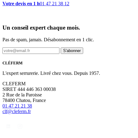
Votre devis en 1 h
01 47 21 38 12
Un conseil expert chaque mois.
Pas de spam, jamais. Désabonnement en 1 clic.
S'abonner
CLÉFERM
L'expert serrurerie. Livré chez vous. Depuis 1957.
CLEFERM
SIRET 444 446 363 00038
2 Rue de la Paroisse
78400 Chatou, France
01 47 21 21 38
clf@cleferm.fr