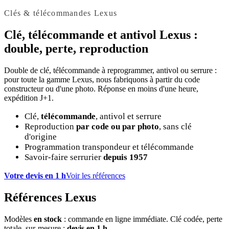
Clés & télécommandes Lexus
Clé, télécommande et antivol
Lexus
:
double, perte, reproduction
Double de clé, télécommande à reprogrammer, antivol ou serrure :
pour toute la gamme Lexus, nous fabriquons à partir du code
constructeur ou d'une photo. Réponse en moins d'une heure,
expédition J+1.
Clé,
télécommande
, antivol et serrure
Reproduction
par code ou par photo
, sans clé
d'origine
Programmation transpondeur et télécommande
Savoir-faire serrurier
depuis 1957
Votre devis en 1 h
Voir les références
Références Lexus
Modèles
en stock
: commande en ligne immédiate. Clé codée, perte
totale, sur-mesure :
devis en 1 h
.