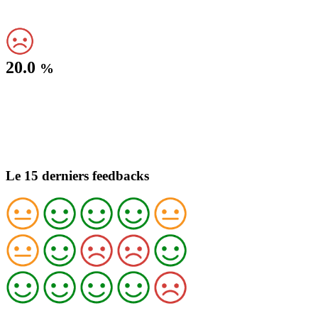
20.0
%
Le 15 derniers feedbacks