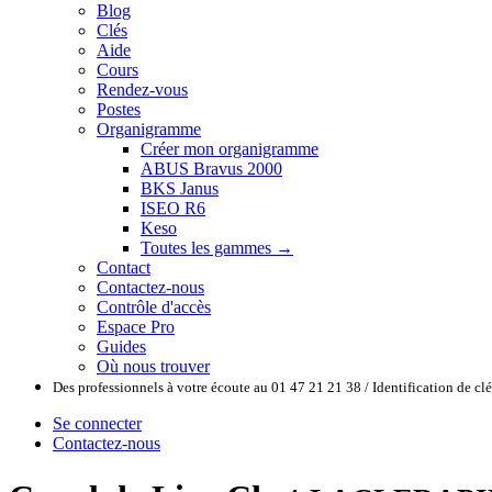
Blog
Clés
Aide
Cours
Rendez-vous
Postes
Organigramme
Créer mon organigramme
ABUS Bravus 2000
BKS Janus
ISEO R6
Keso
Toutes les gammes →
Contact
Contactez-nous
Contrôle d'accès
Espace Pro
Guides
Où nous trouver
Des professionnels à votre écoute au 01 47 21 21 38 / Identification de c
Se connecter
Contactez-nous