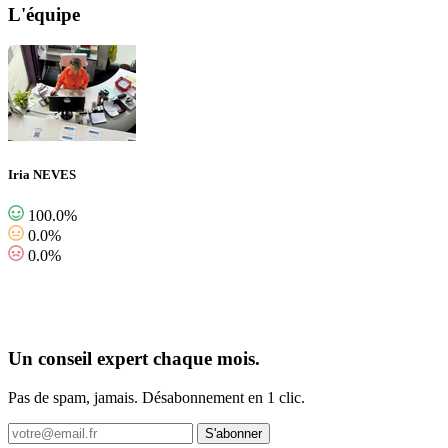
L'équipe
Iria NEVES
100.0%
0.0%
0.0%
Un conseil expert chaque mois.
Pas de spam, jamais. Désabonnement en 1 clic.
S'abonner