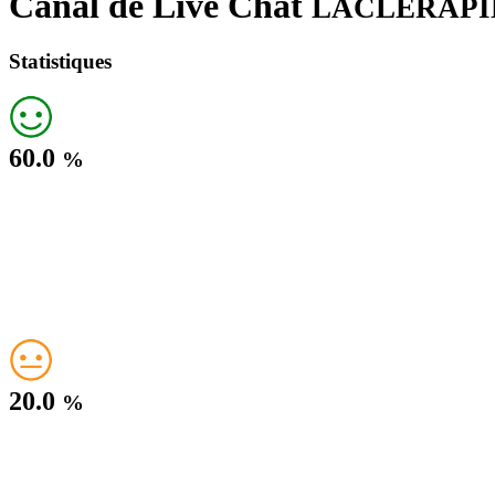
Canal de Live Chat
LACLERAPI
Statistiques
60.0
%
20.0
%