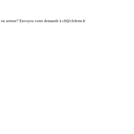
lé ou serrure? Envoyez votre demande à clf@cleferm.fr