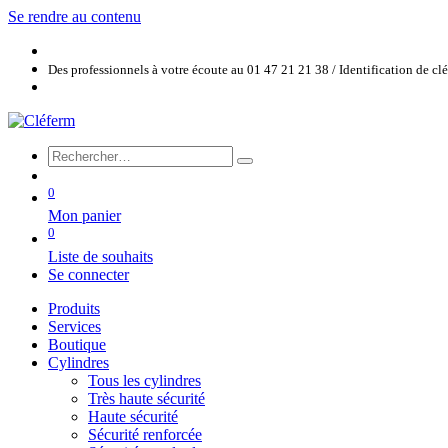
Se rendre au contenu
Des professionnels à votre écoute au 01 47 21 21 38 / Identification de c
0
Mon panier
0
Liste de souhaits
Se connecter
Produits
Services
Boutique
Cylindres
Tous les cylindres
Très haute sécurité
Haute sécurité
Sécurité renforcée