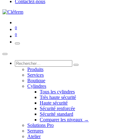
Contactez-nous
0
0
Produits
Services
Boutique
Cylindres
Tous les cylindres
Très haute sécurité
Haute sécurité
Sécurité renforcée
Sécurité standard
Comparer les niveaux →
Solutions Pro
Serrures
Atelier