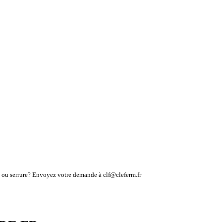
lé ou serrure? Envoyez votre demande à clf@cleferm.fr