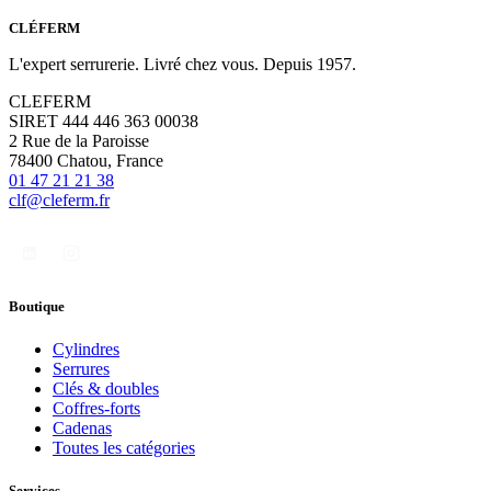
CLÉFERM
L'expert serrurerie. Livré chez vous. Depuis 1957.
CLEFERM
SIRET 444 446 363 00038
2 Rue de la Paroisse
78400 Chatou, France
01 47 21 21 38
clf@cleferm.fr
Boutique
Cylindres
Serrures
Clés & doubles
Coffres-forts
Cadenas
Toutes les catégories
Services