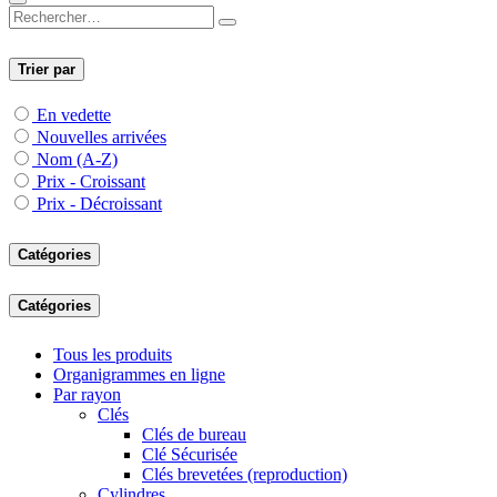
Trier par
En vedette
Nouvelles arrivées
Nom (A-Z)
Prix - Croissant
Prix - Décroissant
Catégories
Catégories
Tous les produits
Organigrammes en ligne
Par rayon
Clés
Clés de bureau
Clé Sécurisée
Clés brevetées (reproduction)
Cylindres