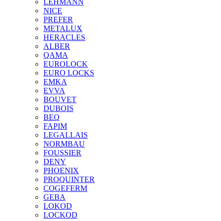
LEHMANN
NICE
PREFER
METALUX
HERACLES
ALBER
QAMA
EUROLOCK
EURO LOCKS
EMKA
EVVA
BOUVET
DUBOIS
BEQ
FAPIM
LEGALLAIS
NORMBAU
FOUSSIER
DENY
PHOENIX
PROQUINTER
COGEFERM
GEBA
LOKOD
LOCKOD