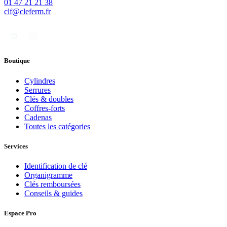
01 47 21 21 38
clf@cleferm.fr
Boutique
Cylindres
Serrures
Clés & doubles
Coffres-forts
Cadenas
Toutes les catégories
Services
Identification de clé
Organigramme
Clés remboursées
Conseils & guides
Espace Pro