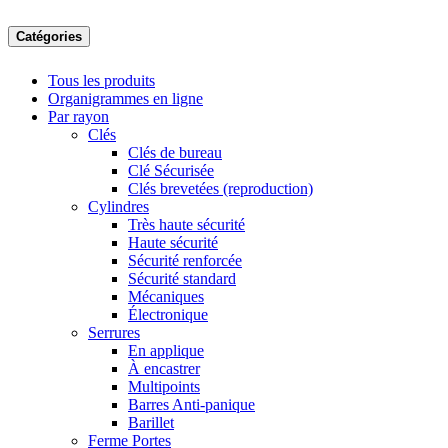
Catégories
Tous les produits
Organigrammes en ligne
Par rayon
Clés
Clés de bureau
Clé Sécurisée
Clés brevetées (reproduction)
Cylindres
Très haute sécurité
Haute sécurité
Sécurité renforcée
Sécurité standard
Mécaniques
Électronique
Serrures
En applique
À encastrer
Multipoints
Barres Anti-panique
Barillet
Ferme Portes