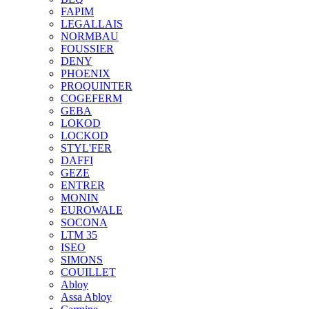
FAPIM
LEGALLAIS
NORMBAU
FOUSSIER
DENY
PHOENIX
PROQUINTER
COGEFERM
GEBA
LOKOD
LOCKOD
STYL'FER
DAFFI
GEZE
ENTRER
MONIN
EUROWALE
SOCONA
LTM 35
ISEO
SIMONS
COUILLET
Abloy
Assa Abloy