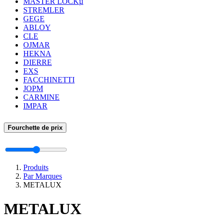
MASTER LOCKµ
STREMLER
GEGE
ABLOY
CLE
OJMAR
HEKNA
DIERRE
EXS
FACCHINETTI
JOPM
CARMINE
IMPAR
Fourchette de prix
Produits
Par Marques
METALUX
METALUX