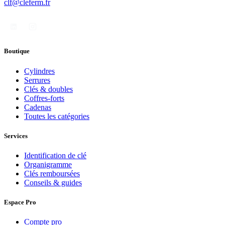
clf@cleferm.fr
Boutique
Cylindres
Serrures
Clés & doubles
Coffres-forts
Cadenas
Toutes les catégories
Services
Identification de clé
Organigramme
Clés remboursées
Conseils & guides
Espace Pro
Compte pro