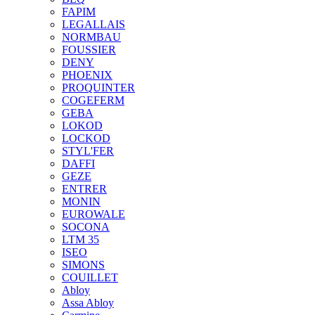
FAPIM
LEGALLAIS
NORMBAU
FOUSSIER
DENY
PHOENIX
PROQUINTER
COGEFERM
GEBA
LOKOD
LOCKOD
STYL'FER
DAFFI
GEZE
ENTRER
MONIN
EUROWALE
SOCONA
LTM 35
ISEO
SIMONS
COUILLET
Abloy
Assa Abloy