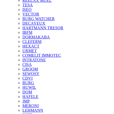
REELAX MUEL
TESA
ISEO
VECTOR
BURG WATCHER
DECAYEUX
HARTMANN TRESOR
IBFM
DORMAKABA
CLEFERM
HEXACT
URMET
COMELIT IMMOTEC
INTRATONE
CISA
GROOM
SEWOSY
CDVI
BURG
HUWIL
DOM
HAFELE
JMP
MERONI
LEHMANN