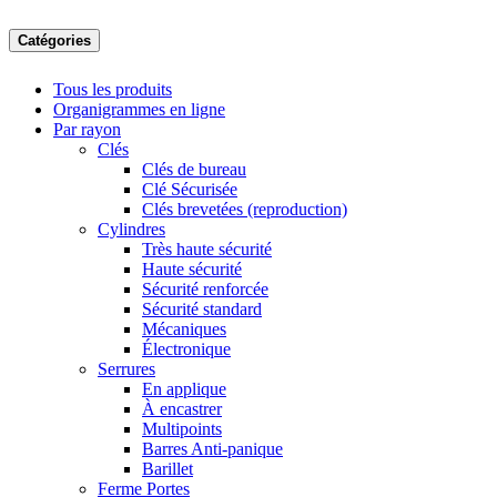
Catégories
Tous les produits
Organigrammes en ligne
Par rayon
Clés
Clés de bureau
Clé Sécurisée
Clés brevetées (reproduction)
Cylindres
Très haute sécurité
Haute sécurité
Sécurité renforcée
Sécurité standard
Mécaniques
Électronique
Serrures
En applique
À encastrer
Multipoints
Barres Anti-panique
Barillet
Ferme Portes