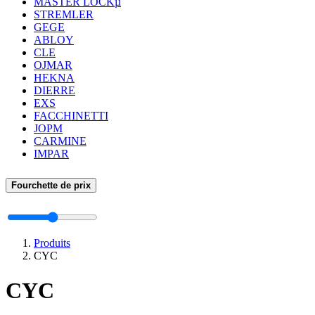
MASTER LOCKµ
STREMLER
GEGE
ABLOY
CLE
OJMAR
HEKNA
DIERRE
EXS
FACCHINETTI
JOPM
CARMINE
IMPAR
Fourchette de prix
Produits
CYC
CYC