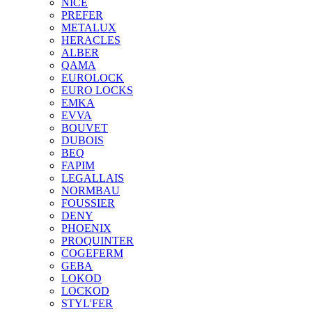
NICE
PREFER
METALUX
HERACLES
ALBER
QAMA
EUROLOCK
EURO LOCKS
EMKA
EVVA
BOUVET
DUBOIS
BEQ
FAPIM
LEGALLAIS
NORMBAU
FOUSSIER
DENY
PHOENIX
PROQUINTER
COGEFERM
GEBA
LOKOD
LOCKOD
STYL'FER