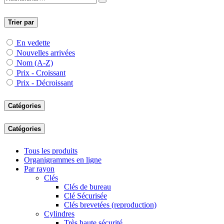
Trier par
En vedette
Nouvelles arrivées
Nom (A-Z)
Prix - Croissant
Prix - Décroissant
Catégories
Catégories
Tous les produits
Organigrammes en ligne
Par rayon
Clés
Clés de bureau
Clé Sécurisée
Clés brevetées (reproduction)
Cylindres
Très haute sécurité